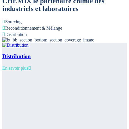
CHEMIX
le partenaire chimie des
industriels et laboratoires
Sourcing
Reconditionnement & Mélange
Distribution
Distribution
En savoir plus