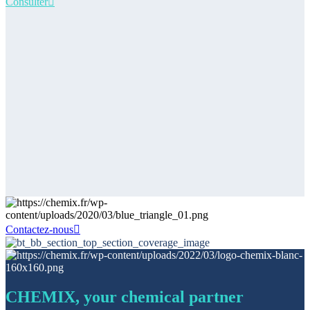
Consulter
Contactez-nous
CHEMIX, your chemical partner