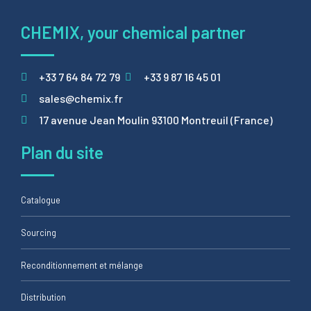
CHEMIX, your chemical partner
+33 7 64 84 72 79
+33 9 87 16 45 01
sales@chemix.fr
17 avenue Jean Moulin 93100 Montreuil (France)
Plan du site
Catalogue
Sourcing
Reconditionnement et mélange
Distribution