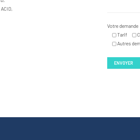
ACID,
Votre demande
Tarif
C
Autres de