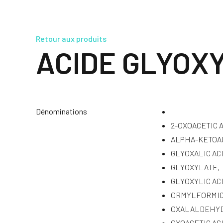
Retour aux produits
ACIDE GLYOX
Dénominations
2-OXOACETIC A
ALPHA-KETOAC
GLYOXALIC ACI
GLYOXYLATE,
GLYOXYLIC ACI
ORMYLFORMIC 
OXALALDEHYDI
OXOACETIC ACI