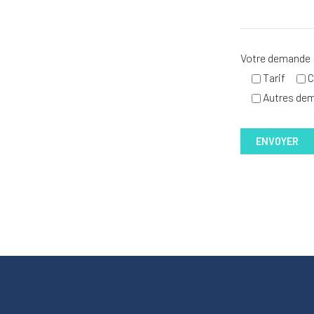
Votre demande
Tarif
C
Autres de