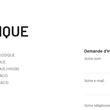
IQUE
Demande d'i
RIODIQUE
Votre nom
QUE
UE (H5IO6)
ACID
Votre e-mail
 ACID
Votre téléphon