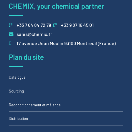
CHEMIX, your chemical partner
+33 7 64 84 72 79
+33 9 87 16 45 01
sales@chemix.fr
17 avenue Jean Moulin 93100 Montreuil (France)
Plan du site
Catalogue
Sourcing
Reconditionnement et mélange
Distribution