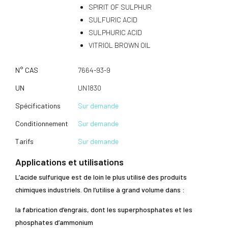
SPIRIT OF SULPHUR
SULFURIC ACID
SULPHURIC ACID
VITRIOL BROWN OIL
N° CAS
7664-93-9
UN
UN1830
Spécifications
Sur demande
Conditionnement
Sur demande
Tarifs
Sur demande
Applications et utilisations
L’acide sulfurique est de loin le plus utilisé des produits
chimiques industriels. On l’utilise à grand volume dans :
la fabrication d’engrais, dont les superphosphates et les
phosphates d’ammonium