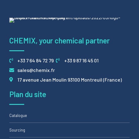
CHEMIX, your chemical partner
+33 7 64 84 72 79
+33 9 87 16 45 01
sales@chemix.fr
17 avenue Jean Moulin 93100 Montreuil (France)
Plan du site
Catalogue
Sourcing