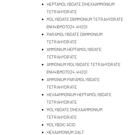
HEPTAMOLYBDATE D'HEXAAMMONIUM
TETRAHYDRATE
MOLYBDATE D'AMMONIUM TETRAHYDRATE
((NH4)6MO7O24.4H2O)
PARAMOLYBDATE D'AMMONIUM
TETRAHYDRATE
AMMONIUM HEPTAMOLYBDATE
TETRAHYDRATE
AMMONIUM MOLYBDATE TETRAHYDRATE
((NH4)6MO7O24.4H2O)
AMMONIUM PARAMOLYBDATE
TETRAHYDRATE
HEXAAMMONIUM HEPTAMOLYBDATE
TETRAHYDRATE
MOLYBDATE D'HEXAAMMONIUM
TETRAHYDRATE
MOLYBDIC ACID
HEXAAMONIUM SALT