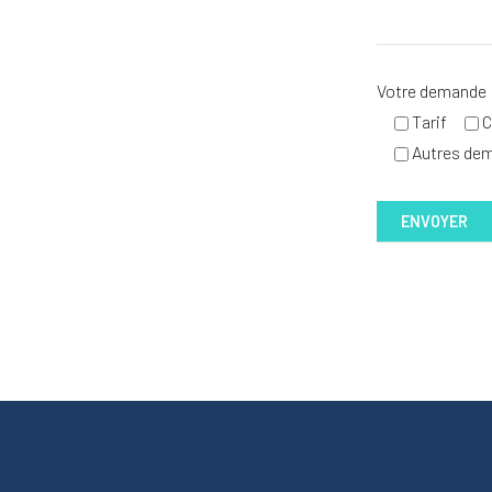
Votre demande
Tarif
C
Autres de