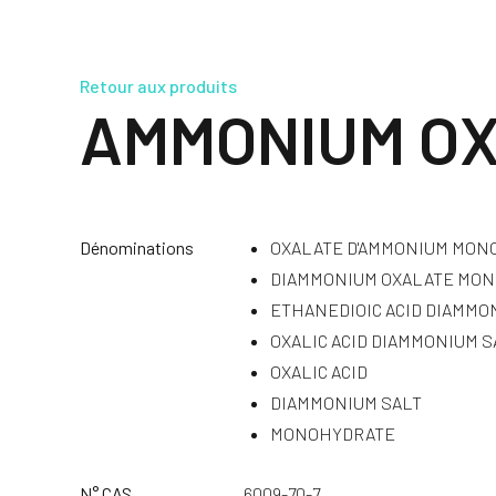
Retour aux produits
AMMONIUM O
Dénominations
OXALATE D'AMMONIUM MON
DIAMMONIUM OXALATE MO
ETHANEDIOIC ACID DIAMM
OXALIC ACID DIAMMONIUM 
OXALIC ACID
DIAMMONIUM SALT
MONOHYDRATE
N° CAS
6009-70-7