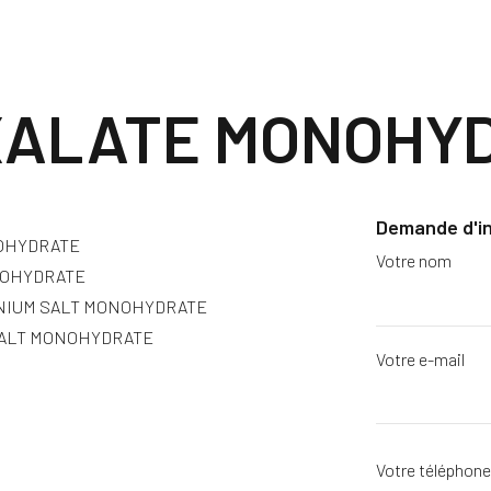
XALATE MONOHY
Demande d'i
OHYDRATE
Votre nom
NOHYDRATE
ONIUM SALT MONOHYDRATE
SALT MONOHYDRATE
Votre e-mail
Votre téléphon