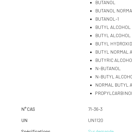
BUTANOL
BUTANOL NORM
BUTANOL-1
BUTYL ALCOHOL
BUTYL ALCOHOL
BUTYL HYDROXI
BUTYL NORMAL 
BUTYRIC ALCOH
N-BUTANOL
N-BUTYL ALCOH
NORMAL BUTYL 
PROPYLCARBINO
N° CAS
71-36-3
UN
UN1120
Spécifications
Sur demande