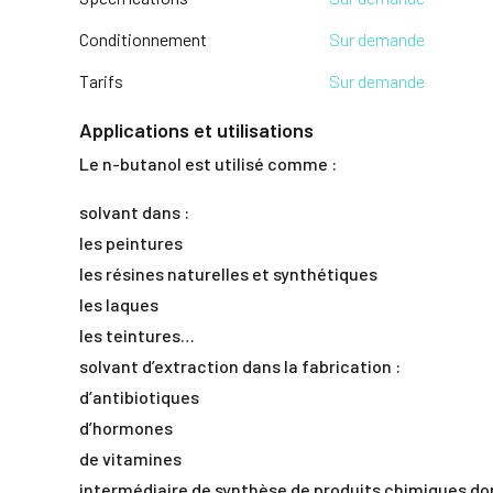
Conditionnement
Sur demande
Tarifs
Sur demande
Applications et utilisations
Le n-butanol est utilisé comme :
solvant dans :
les peintures
les résines naturelles et synthétiques
les laques
les teintures…
solvant d’extraction dans la fabrication :
d’antibiotiques
d’hormones
de vitamines
intermédiaire de synthèse de produits chimiques don