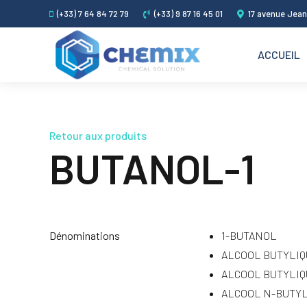
(+33) 7 64 84 72 79
(+33) 9 87 16 45 01
17 avenue Jean
ACCUEIL
Retour aux produits
BUTANOL-1
Dénominations
1-BUTANOL
ALCOOL BUTYLI
ALCOOL BUTYLI
ALCOOL N-BUTY