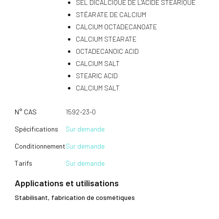
SEL DICALCIQUE DE L'ACIDE STÉARIQUE
STÉARATE DE CALCIUM
CALCIUM OCTADECANOATE
CALCIUM STEARATE
OCTADECANOIC ACID
CALCIUM SALT
STEARIC ACID
CALCIUM SALT
N° CAS
1592-23-0
Spécifications
Sur demande
Conditionnement
Sur demande
Tarifs
Sur demande
Applications et utilisations
Stabilisant, fabrication de cosmétiques