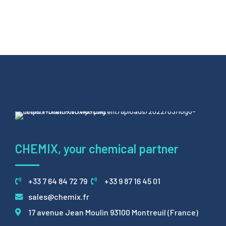
CHEMIX, your chemical partner
+33 7 64 84 72 79
+33 9 87 16 45 01
sales@chemix.fr
17 avenue Jean Moulin 93100 Montreuil (France)