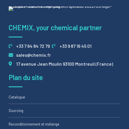
CHEMIX, your chemical partner
+33 7 64 84 72 79
+33 9 87 16 45 01
sales@chemix.fr
17 avenue Jean Moulin 93100 Montreuil (France)
Plan du site
Catalogue
Sourcing
Reconditionnement et mélange