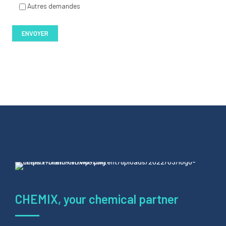
Autres demandes
CHEMIX, your chemical partner