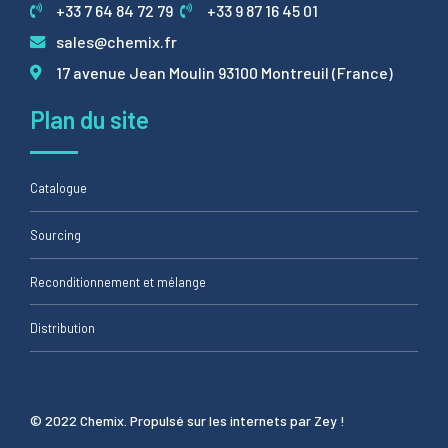
+33 7 64 84 72 79
+33 9 87 16 45 01
sales@chemix.fr
17 avenue Jean Moulin 93100 Montreuil (France)
Plan du site
Catalogue
Sourcing
Reconditionnement et mélange
Distribution
© 2022 Chemix. Propulsé sur les internets par Zey !