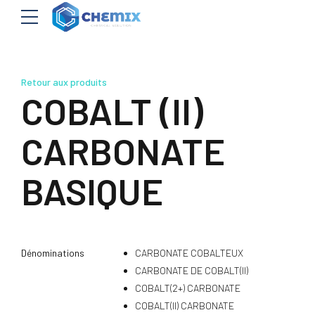
Retour aux produits
COBALT (II)
CARBONATE
BASIQUE
Dénominations
CARBONATE COBALTEUX
CARBONATE DE COBALT(II)
COBALT(2+) CARBONATE
COBALT(II) CARBONATE