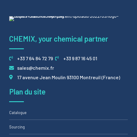
CHEMIX, your chemical partner
+33 7 64 84 72 79
+33 9 87 16 45 01
sales@chemix.fr
17 avenue Jean Moulin 93100 Montreuil (France)
Plan du site
Catalogue
Sourcing