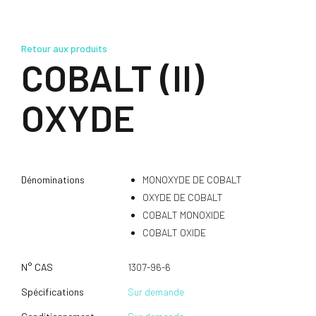
Retour aux produits
COBALT (II)
OXYDE
Dénominations
MONOXYDE DE COBALT
OXYDE DE COBALT
COBALT MONOXIDE
COBALT OXIDE
N° CAS
1307-96-6
Spécifications
Sur demande