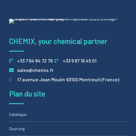
CHEMIX, your chemical partner
+33 7 64 84 72 79
+33 9 87 16 45 01
sales@chemix.fr
17 avenue Jean Moulin 93100 Montreuil (France)
Plan du site
Catalogue
Sourcing