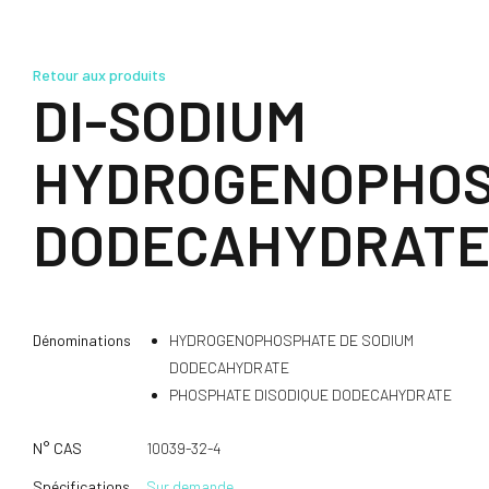
Retour aux produits
DI-SODIUM
HYDROGENOPHO
DODECAHYDRAT
Dénominations
HYDROGENOPHOSPHATE DE SODIUM
DODECAHYDRATE
PHOSPHATE DISODIQUE DODECAHYDRATE
N° CAS
10039-32-4
Spécifications
Sur demande