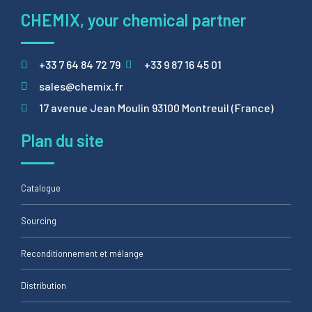
CHEMIX, your chemical partner
+33 7 64 84 72 79
+33 9 87 16 45 01
sales@chemix.fr
17 avenue Jean Moulin 93100 Montreuil (France)
Plan du site
Catalogue
Sourcing
Reconditionnement et mélange
Distribution