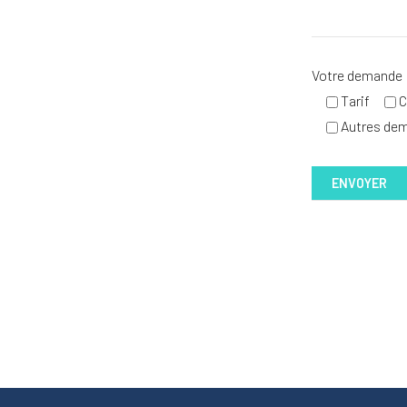
Votre demande
Tarif
C
Autres de