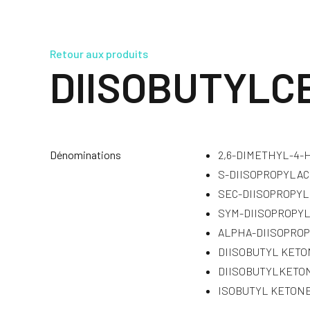
Retour aux produits
DIISOBUTYLC
Dénominations
2,6-DIMETHYL-4
S-DIISOPROPYLA
SEC-DIISOPROPYL
SYM-DIISOPROPY
ALPHA-DIISOPRO
DIISOBUTYL KET
DIISOBUTYLKETO
ISOBUTYL KETON