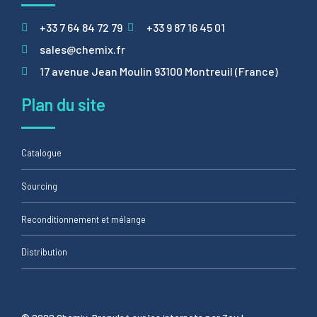
+33 7 64 84 72 79
+33 9 87 16 45 01
sales@chemix.fr
17 avenue Jean Moulin 93100 Montreuil (France)
Plan du site
Catalogue
Sourcing
Reconditionnement et mélange
Distribution