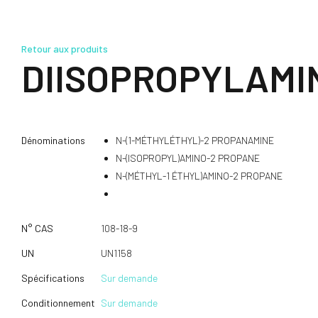
Retour aux produits
DIISOPROPYLAMI
Dénominations
N-(1-MÉTHYLÉTHYL)-2 PROPANAMINE
N-(ISOPROPYL)AMINO-2 PROPANE
N-(MÉTHYL-1 ÉTHYL)AMINO-2 PROPANE
N° CAS
108-18-9
UN
UN1158
Spécifications
Sur demande
Conditionnement
Sur demande