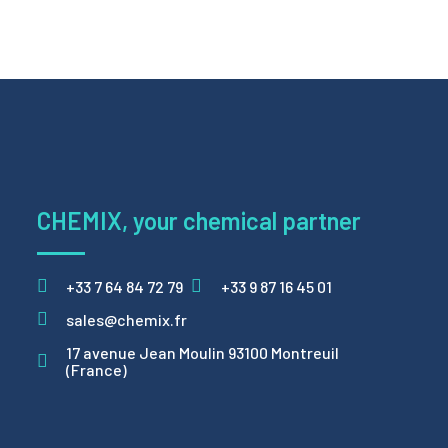
CHEMIX, your chemical partner
+33 7 64 84 72 79
+33 9 87 16 45 01
sales@chemix.fr
17 avenue Jean Moulin 93100 Montreuil
(France)