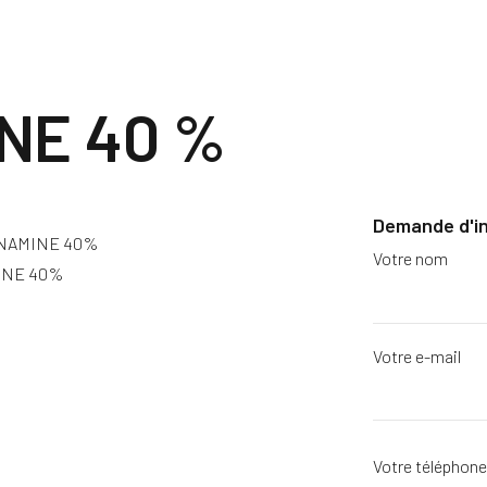
NE 40 %
Demande d'i
NAMINE 40%
Votre nom
INE 40%
Votre e-mail
Votre téléphon