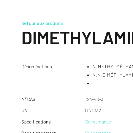
Retour aux produits
DIMETHYLAMI
Dénominations
N-MÉTHYLMÉTHA
N,N-DIMÉTHYLAM
N° CAS
124-40-3
UN
UN1032
Spécifications
Sur demande
Conditionnement
Sur demande