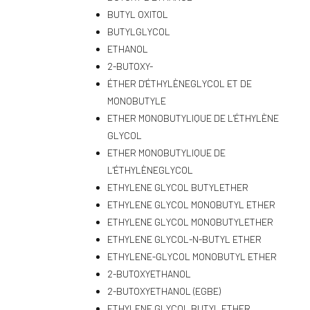
BUTYL OXITOL
BUTYLGLYCOL
ETHANOL
2-BUTOXY-
ÉTHER D'ÉTHYLÈNEGLYCOL ET DE
MONOBUTYLE
ETHER MONOBUTYLIQUE DE L'ÉTHYLÈNE
GLYCOL
ETHER MONOBUTYLIQUE DE
L'ÉTHYLÈNEGLYCOL
ETHYLENE GLYCOL BUTYLETHER
ETHYLENE GLYCOL MONOBUTYL ETHER
ETHYLENE GLYCOL MONOBUTYLETHER
ETHYLENE GLYCOL-N-BUTYL ETHER
ETHYLENE-GLYCOL MONOBUTYL ETHER
2-BUTOXYETHANOL
2-BUTOXYETHANOL (EGBE)
ETHYLENE GLYCOL BUTYL ETHER