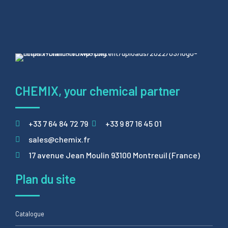
CHEMIX, your chemical partner
+33 7 64 84 72 79
+33 9 87 16 45 01
sales@chemix.fr
17 avenue Jean Moulin 93100 Montreuil (France)
Plan du site
Catalogue