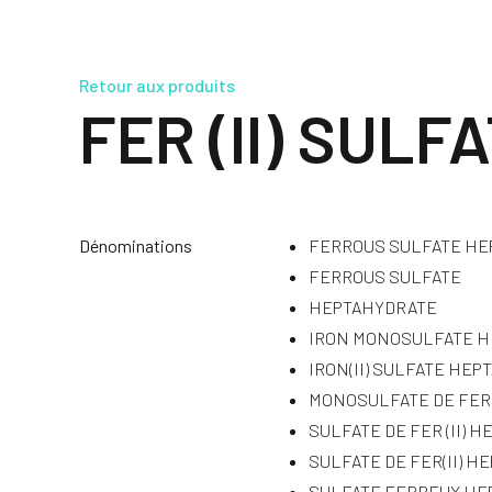
Retour aux produits
FER (II) SUL
Dénominations
FERROUS SULFATE HE
FERROUS SULFATE
HEPTAHYDRATE
IRON MONOSULFATE 
IRON(II) SULFATE HE
MONOSULFATE DE FER
SULFATE DE FER (II) 
SULFATE DE FER(II) 
SULFATE FERREUX HE