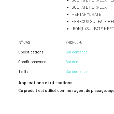
SULFATE FERREUX
HEPTAHYDRATE
FERROUS SULFATE HE
IRON(II) SULFATE HE
N° CAS
7782-63-0
Spécifications
Sur demande
Conditionnement
Sur demande
Tarifs
Sur demande
Applications et utilisations
Ce produit est utilisé comme : agent de placage; ag