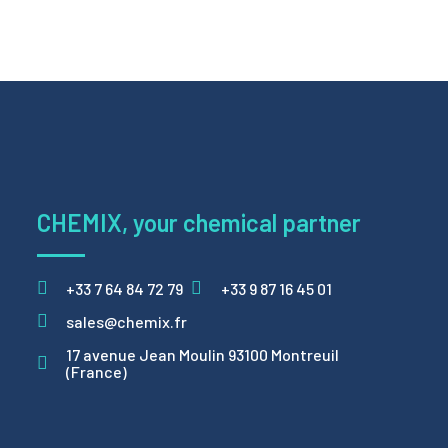
CHEMIX, your chemical partner
+33 7 64 84 72 79
+33 9 87 16 45 01
sales@chemix.fr
17 avenue Jean Moulin 93100 Montreuil
(France)