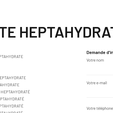
FATE HEPTAHYDRA
Demande d'i
PTAHYDRATE
Votre nom
HEPTAHYDRATE
Votre e-mail
PTAHYDRATE
 HEPTAHYDRATÉ
HEPTAHYDRATÉ
HEPTAHYDRATÉ
Votre téléphon
PTAHYDRATÉ