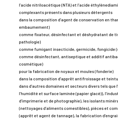
l’acide nitriloacétique (NTA) et l’acide éthylènedia
complexants présents dans plusieurs détergents
dans la composition d’agent de conservation en than
embaumement)
comme fixateur, désinfectant et déshydratant de tis
pathologie)
comme fumigant insecticide, germicide, fongicide (
comme désinfectant, antiseptique et additif antiba
cosmétique)
pour la fabrication de noyaux et moules (fonderie)
dans la composition d’apprêt antifroissage et teinture
dans d’autres domaines et secteurs divers tels que l’
l’humidité et surface laminée (papier glacé)), l’indus
d’imprimerie et de photographie), les isolants minér
(nettoyages d’aliments comestibles), pièces et comp
(apprêt et agent de tannage), la fabrication d’engrais,