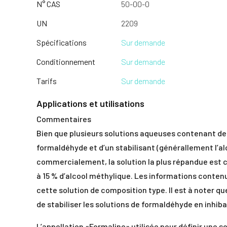
N° CAS
50-00-0
UN
2209
Spécifications
Sur demande
Conditionnement
Sur demande
Tarifs
Sur demande
Applications et utilisations
Commentaires
Bien que plusieurs solutions aqueuses contenant de
formaldéhyde et d’un stabilisant (générallement l’al
commercialement, la solution la plus répandue est 
à 15 % d’alcool méthylique. Les informations conten
cette solution de composition type. Il est à noter q
de stabiliser les solutions de formaldéhyde en inhiba
L’appellation «Formaline» utilisée pour définir une 