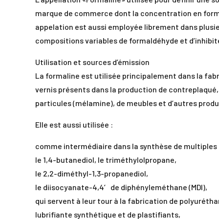
marque de commerce dont la concentration en form
appelation est aussi employée librement dans plusi
compositions variables de formaldéhyde et d’inhibit
Utilisation et sources d’émission
La formaline est utilisée principalement dans la fabr
vernis présents dans la production de contreplaqué
particules (mélamine), de meubles et d’autres produi
Elle est aussi utilisée :
comme intermédiaire dans la synthèse de multiples a
le 1,4-butanediol, le triméthylolpropane,
le 2,2-diméthyl-1,3-propanediol,
le diisocyanate-4,4′ de diphényleméthane (MDI),
qui servent à leur tour à la fabrication de polyurétha
lubrifiante synthétique et de plastifiants,