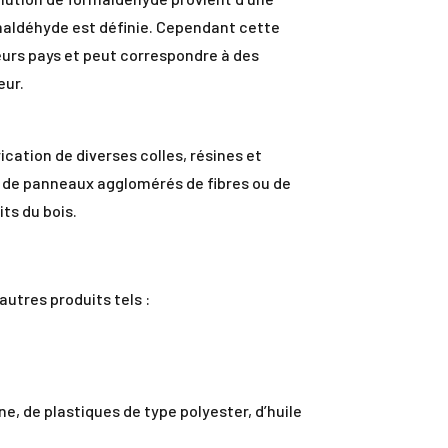
aldéhyde est définie. Cependant cette
eurs pays et peut correspondre à des
eur.
ication de diverses colles, résines et
, de panneaux agglomérés de fibres ou de
ts du bois.
utres produits tels :
ne, de plastiques de type polyester, d’huile