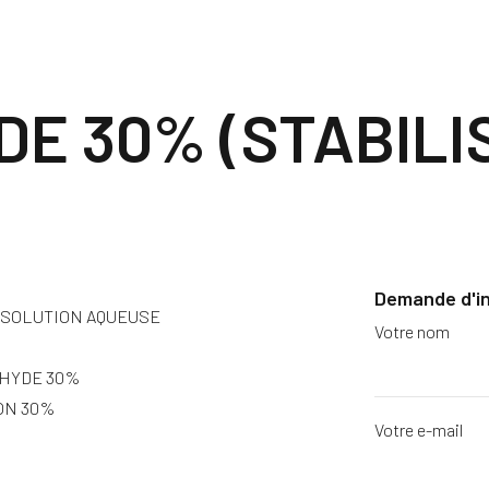
E 30% (STABILI
Demande d'i
SOLUTION AQUEUSE
Votre nom
HYDE 30%
ON 30%
Votre e-mail