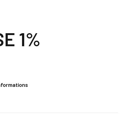
SE 1%
nformations