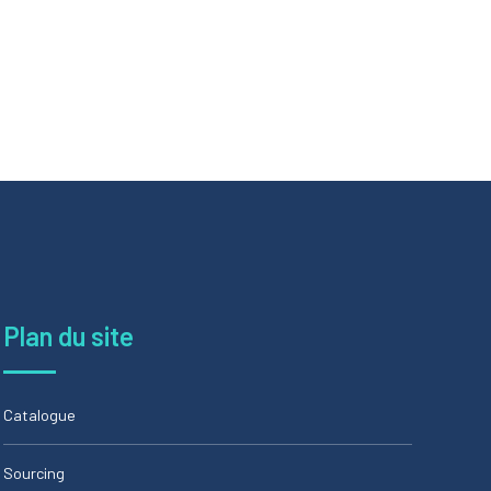
Plan du site
Catalogue
Sourcing