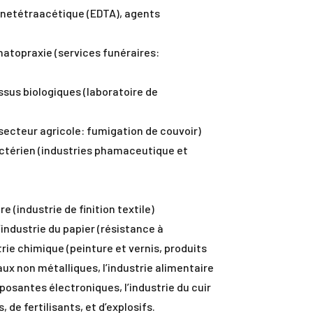
minetétraacétique (EDTA), agents
atopraxie (services funéraires:
sus biologiques (laboratoire de
secteur agricole: fumigation de couvoir)
ctérien (industries phamaceutique et
 (industrie de finition textile)
industrie du papier (résistance à
trie chimique (peinture et vernis, produits
aux non métalliques, l’industrie alimentaire
osantes électroniques, l’industrie du cuir
 de fertilisants, et d’explosifs.