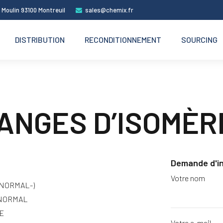
 Moulin 93100 Montreuil
sales@chemix.fr
DISTRIBUTION
RECONDITIONNEMENT
SOURCING
ANGES D’ISOMÈR
Demande d'i
Votre nom
NORMAL-)
NORMAL
E
Votre e-mail