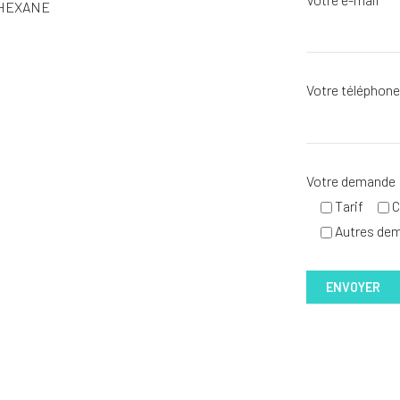
HEXANE
Votre téléphon
Votre demande
Tarif
C
Autres de