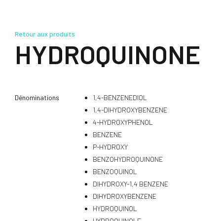
Retour aux produits
HYDROQUINONE
Dénominations
1,4-BENZENEDIOL
1,4-DIHYDROXYBENZENE
4-HYDROXYPHENOL
BENZENE
P-HYDROXY
BENZOHYDROQUINONE
BENZOQUINOL
DIHYDROXY-1,4 BENZENE
DIHYDROXYBENZENE
HYDROQUINOL
HYDROQUINOLE