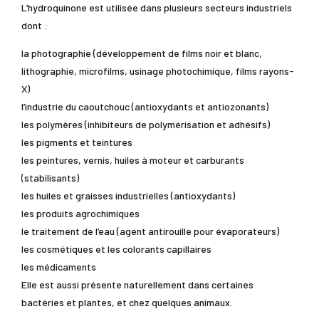
L’hydroquinone est utilisée dans plusieurs secteurs industriels
dont :
la photographie (développement de films noir et blanc,
lithographie, microfilms, usinage photochimique, films rayons-
X)
l’industrie du caoutchouc (antioxydants et antiozonants)
les polymères (inhibiteurs de polymérisation et adhésifs)
les pigments et teintures
les peintures, vernis, huiles à moteur et carburants
(stabilisants)
les huiles et graisses industrielles (antioxydants)
les produits agrochimiques
le traitement de l’eau (agent antirouille pour évaporateurs)
les cosmétiques et les colorants capillaires
les médicaments
Elle est aussi présente naturellement dans certaines
bactéries et plantes, et chez quelques animaux.