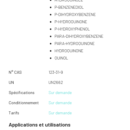
P-BENZENEDIOL
P-DIHYDROXYBENZENE
P-HYDROQUINONE
P-HYDROXYPHENOL
PARA-DIHYDROXYBENZENE
PARA-HYDROQUINONE
HYDROQUINONE
QUINOL
N° CAS
123-31-9
UN
UN2662
Spécifications
Sur demande
Conditionnement
Sur demande
Tarifs
Sur demande
Applications et utilisations