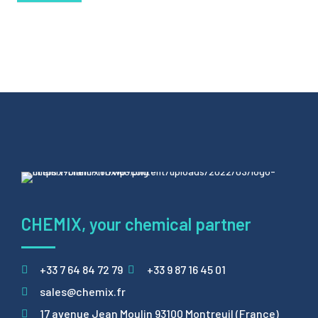
CHEMIX, your chemical partner
+33 7 64 84 72 79
+33 9 87 16 45 01
sales@chemix.fr
17 avenue Jean Moulin 93100 Montreuil (France)