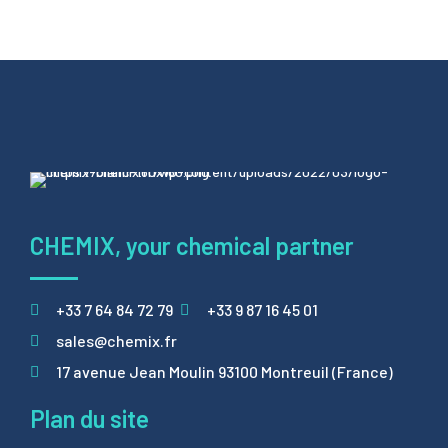
CHEMIX, your chemical partner
+33 7 64 84 72 79
+33 9 87 16 45 01
sales@chemix.fr
17 avenue Jean Moulin 93100 Montreuil (France)
Plan du site