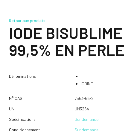
Retour aux produits
IODE BISUBLIME
99,5% EN PERLE
Dénominations
IODINE
N° CAS
7553-56-2
UN
UN3264
Spécifications
Sur demande
Conditionnement
Sur demande