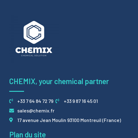
CHEMIX, your chemical partner
+33 7 64 84 72 79
+33 9 87 16 45 01
sales@chemix.fr
17 avenue Jean Moulin 93100 Montreuil (France)
Plan du site