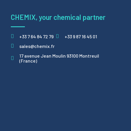
CHEMIX, your chemical partner
+33 7 64 84 72 79
+33 9 87 16 45 01
sales@chemix.fr
17 avenue Jean Moulin 93100 Montreuil
(France)