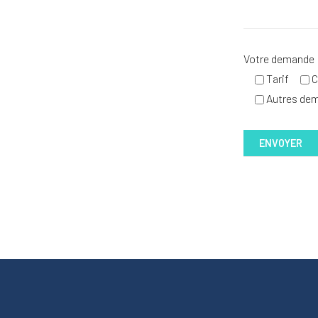
Votre demande
Tarif
C
Autres de