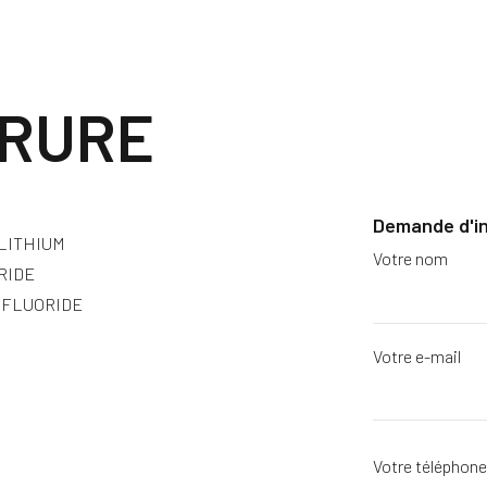
ORURE
Demande d'i
LITHIUM
Votre nom
RIDE
OFLUORIDE
Votre e-mail
Votre téléphon