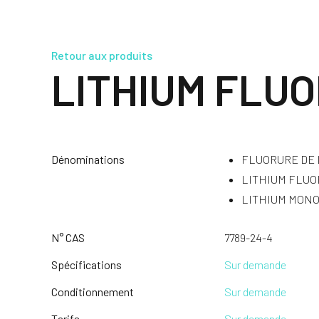
Retour aux produits
LITHIUM FLU
Dénominations
FLUORURE DE 
LITHIUM FLUO
LITHIUM MON
N° CAS
7789-24-4
Spécifications
Sur demande
Conditionnement
Sur demande
Tarifs
Sur demande