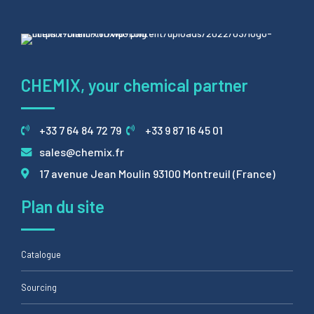
CHEMIX, your chemical partner
+33 7 64 84 72 79
+33 9 87 16 45 01
sales@chemix.fr
17 avenue Jean Moulin 93100 Montreuil (France)
Plan du site
Catalogue
Sourcing