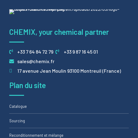
CHEMIX, your chemical partner
+33 7 64 84 72 79
+33 9 87 16 45 01
sales@chemix.fr
17 avenue Jean Moulin 93100 Montreuil (France)
Plan du site
Catalogue
Sourcing
Reconditionnement et mélange