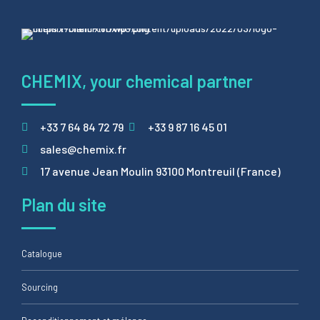
CHEMIX, your chemical partner
+33 7 64 84 72 79
+33 9 87 16 45 01
sales@chemix.fr
17 avenue Jean Moulin 93100 Montreuil (France)
Plan du site
Catalogue
Sourcing