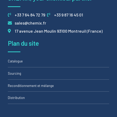
+33 7 64 84 72 79
+33 9 87 16 45 01
sales@chemix.fr
17 avenue Jean Moulin 93100 Montreuil (France)
Plan du site
Catalogue
Sourcing
Reconditionnement et mélange
Distribution