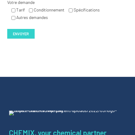
Votre demande
Tarif
Conditionnement
Spécifications
Autres demandes
CHEMIX, your chemical partner