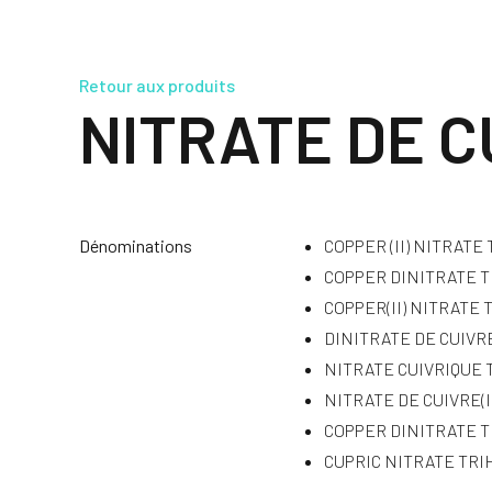
Retour aux produits
NITRATE DE C
Dénominations
COPPER (II) NITRATE
COPPER DINITRATE 
COPPER(II) NITRATE
DINITRATE DE CUIVR
NITRATE CUIVRIQUE
NITRATE DE CUIVRE(I
COPPER DINITRATE 
CUPRIC NITRATE TR