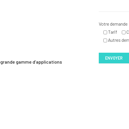
Votre demande
Tarif
C
Autres de
ne grande gamme d’applications