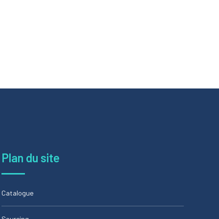
Plan du site
Catalogue
Sourcing