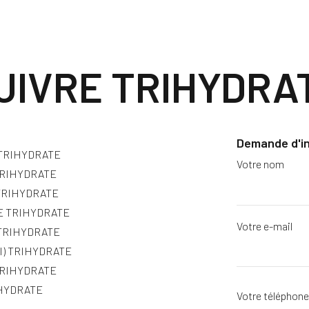
UIVRE TRIHYDRA
Demande d'i
 TRIHYDRATE
Votre nom
TRIHYDRATE
 TRIHYDRATE
E TRIHYDRATE
Votre e-mail
 TRIHYDRATE
I) TRIHYDRATE
TRIHYDRATE
IHYDRATE
Votre téléphon