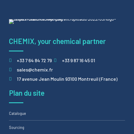
CHEMIX, your chemical partner
+33 7 64 84 72 79
+33 9 87 16 45 01
sales@chemix.fr
17 avenue Jean Moulin 93100 Montreuil (France)
Plan du site
Catalogue
Sourcing