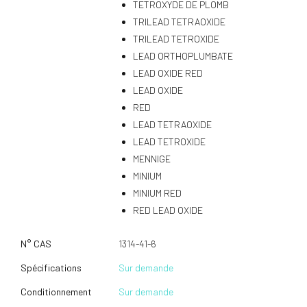
TETROXYDE DE PLOMB
TRILEAD TETRAOXIDE
TRILEAD TETROXIDE
LEAD ORTHOPLUMBATE
LEAD OXIDE RED
LEAD OXIDE
RED
LEAD TETRAOXIDE
LEAD TETROXIDE
MENNIGE
MINIUM
MINIUM RED
RED LEAD OXIDE
N° CAS
1314-41-6
Spécifications
Sur demande
Conditionnement
Sur demande