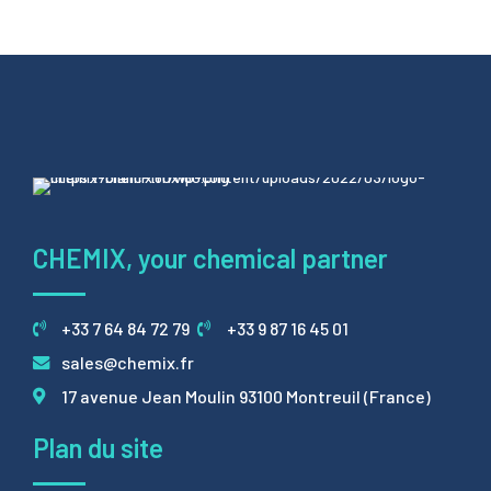
CHEMIX, your chemical partner
+33 7 64 84 72 79
+33 9 87 16 45 01
sales@chemix.fr
17 avenue Jean Moulin 93100 Montreuil (France)
Plan du site