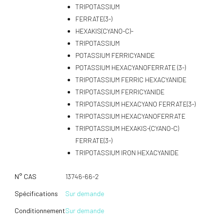
TRIPOTASSIUM
FERRATE(3-)
HEXAKIS(CYANO-C)-
TRIPOTASSIUM
POTASSIUM FERRICYANIDE
POTASSIUM HEXACYANOFERRATE (3-)
TRIPOTASSIUM FERRIC HEXACYANIDE
TRIPOTASSIUM FERRICYANIDE
TRIPOTASSIUM HEXACYANO FERRATE(3-)
TRIPOTASSIUM HEXACYANOFERRATE
TRIPOTASSIUM HEXAKIS-(CYANO-C)
FERRATE(3-)
TRIPOTASSIUM IRON HEXACYANIDE
N° CAS
13746-66-2
Spécifications
Sur demande
Conditionnement
Sur demande