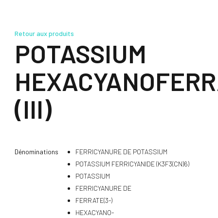
Retour aux produits
POTASSIUM
HEXACYANOFERR
(III)
Dénominations
FERRICYANURE DE POTASSIUM
POTASSIUM FERRICYANIDE (K3F3(CN)6)
POTASSIUM
FERRICYANURE DE
FERRATE(3-)
HEXACYANO-