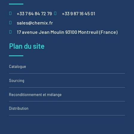
+33 7 64 84 72 79
+33 9 87 16 45 01
sales@chemix.fr
17 avenue Jean Moulin 93100 Montreuil (France)
Plan du site
Catalogue
Sourcing
Reconditionnement et mélange
Distribution