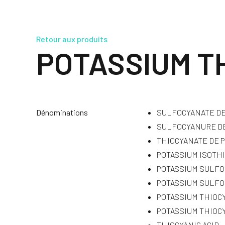
Retour aux produits
POTASSIUM T
Dénominations
SULFOCYANATE DE
SULFOCYANURE DE
THIOCYANATE DE 
POTASSIUM ISOTH
POTASSIUM SULF
POTASSIUM SULFO
POTASSIUM THIOC
POTASSIUM THIOC
THIOCYANIC ACID