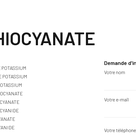
HIOCYANATE
Demande d'i
 POTASSIUM
Votre nom
 POTASSIUM
POTASSIUM
IOCYANATE
Votre e-mail
OCYANATE
CYANIDE
YANATE
YANIDE
Votre téléphon