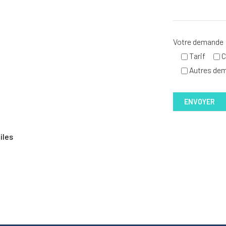
Votre demande
Tarif
C
Autres de
iles