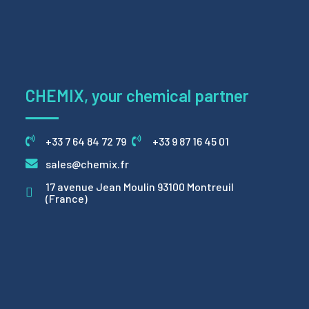
CHEMIX, your chemical partner
+33 7 64 84 72 79
+33 9 87 16 45 01
sales@chemix.fr
17 avenue Jean Moulin 93100 Montreuil
(France)