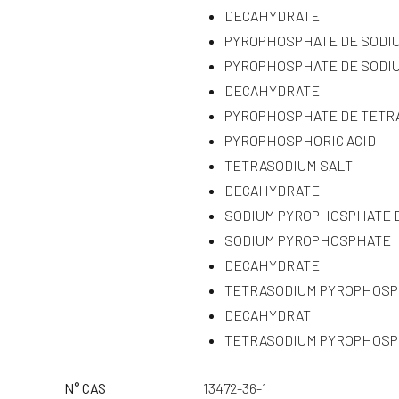
DECAHYDRATE
PYROPHOSPHATE DE SODI
PYROPHOSPHATE DE SODI
DECAHYDRATE
PYROPHOSPHATE DE TETR
PYROPHOSPHORIC ACID
TETRASODIUM SALT
DECAHYDRATE
SODIUM PYROPHOSPHATE 
SODIUM PYROPHOSPHATE
DECAHYDRATE
TETRASODIUM PYROPHOS
DECAHYDRAT
TETRASODIUM PYROPHOSP
N° CAS
13472-36-1