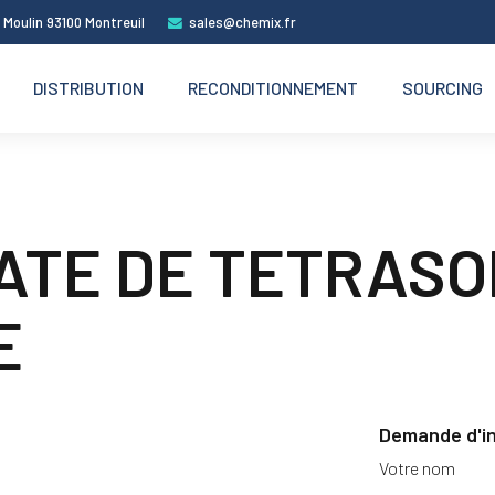
 Moulin 93100 Montreuil
sales@chemix.fr
DISTRIBUTION
RECONDITIONNEMENT
SOURCING
TE DE TETRASO
E
Demande d'i
Votre nom