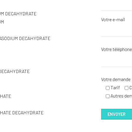
UM DECAHYDRATE
Votre e-mail
UM
ASODIUM DECAHYDRATE
Votre téléphon
DECAHYDRATE
Votre demande
Tarif
C
Autres de
PHATE
HATE DECAHYDRATE