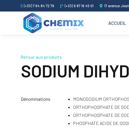
(+33) 7 64 84 72 79
(+33) 9 87 16 45 01
17 avenue Jean
ACCUEIL
Retour aux produits
SODIUM DIHY
Dénominations
MONOSODIUM ORTHOPHO
ORTHOPHOSPHATE DE SO
ORTHOPHOSPHATE DE SOD
PHOSPHATE ACIDE DE SOD