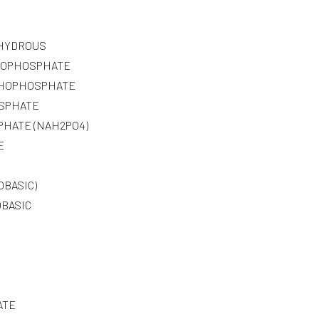
NHYDROUS
NOPHOSPHATE
THOPHOSPHATE
SPHATE
PHATE (NAH2PO4)
E
BASIC)
BASIC
ATE