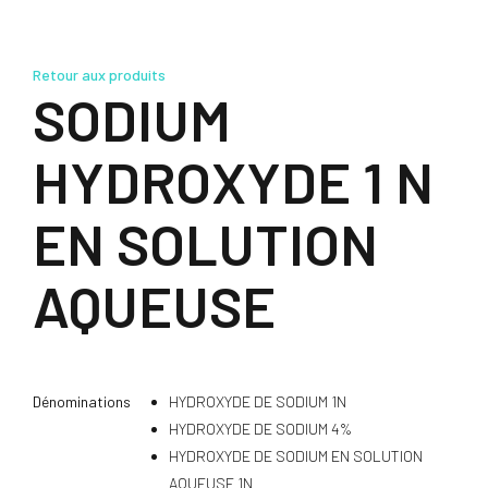
Retour aux produits
SODIUM
HYDROXYDE 1 N
EN SOLUTION
AQUEUSE
Dénominations
HYDROXYDE DE SODIUM 1N
HYDROXYDE DE SODIUM 4%
HYDROXYDE DE SODIUM EN SOLUTION
AQUEUSE 1N