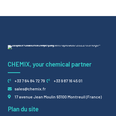
CHEMIX, your chemical partner
+33 7 64 84 72 79
+33 9 87 16 45 01
sales@chemix.fr
17 avenue Jean Moulin 93100 Montreuil (France)
Plan du site