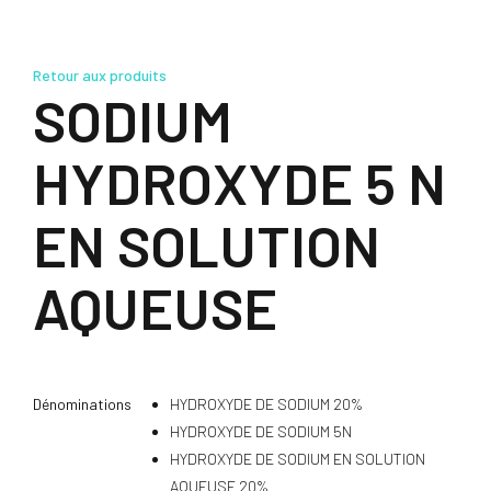
Retour aux produits
SODIUM
HYDROXYDE 5 N
EN SOLUTION
AQUEUSE
Dénominations
HYDROXYDE DE SODIUM 20%
HYDROXYDE DE SODIUM 5N
HYDROXYDE DE SODIUM EN SOLUTION
AQUEUSE 20%