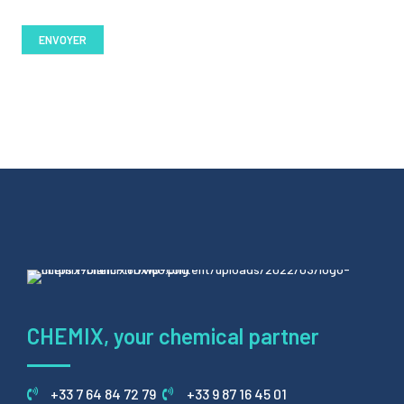
CHEMIX, your chemical partner
+33 7 64 84 72 79
+33 9 87 16 45 01