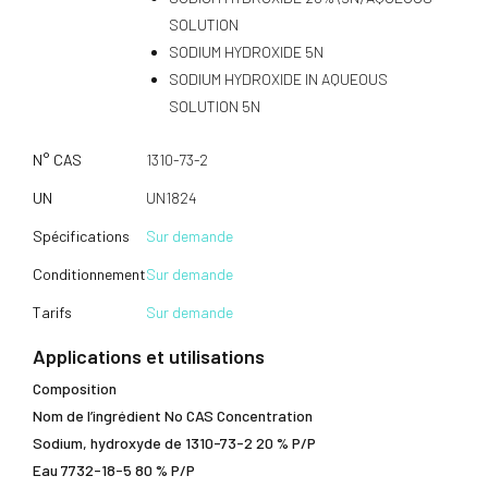
SOLUTION
SODIUM HYDROXIDE 5N
SODIUM HYDROXIDE IN AQUEOUS
SOLUTION 5N
N° CAS
1310-73-2
UN
UN1824
Spécifications
Sur demande
Conditionnement
Sur demande
Tarifs
Sur demande
Applications et utilisations
Composition
Nom de l’ingrédient No CAS Concentration
Sodium, hydroxyde de 1310-73-2 20 % P/P
Eau 7732-18-5 80 % P/P