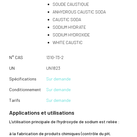
SOUDE CAUSTIQUE
ANHYDROUS CAUSTIC SODA
CAUSTIC SODA
SODIUM HYDRATE
SODIUM HYDROXIDE
WHITE CAUSTIC
N° CAS
1310-73-2
UN
UN1823
Spécifications
Sur demande
Conditionnement
Sur demande
Tarifs
Sur demande
Applications et utilisations
L’utilisation principale de l’hydroxyde de sodium est reliée :
à la fabrication de produits chimiques (contrôle du pH,