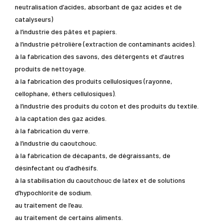
neutralisation d’acides, absorbant de gaz acides et de
catalyseurs)
à l’industrie des pâtes et papiers.
à l’industrie pétrolière (extraction de contaminants acides).
à la fabrication des savons, des détergents et d’autres
produits de nettoyage.
à la fabrication des produits cellulosiques (rayonne,
cellophane, éthers cellulosiques).
à l’industrie des produits du coton et des produits du textile.
à la captation des gaz acides.
à la fabrication du verre.
à l’industrie du caoutchouc.
à la fabrication de décapants, de dégraissants, de
désinfectant ou d’adhésifs.
à la stabilisation du caoutchouc de latex et de solutions
d’hypochlorite de sodium.
au traitement de l’eau.
au traitement de certains aliments.