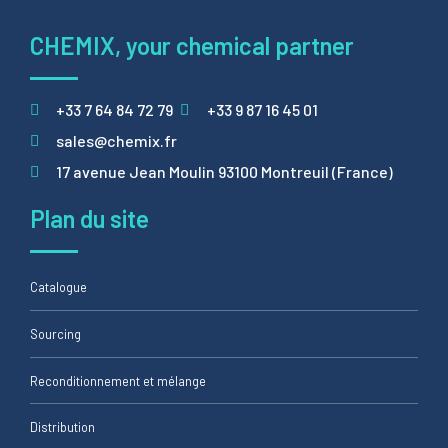
CHEMIX, your chemical partner
+33 7 64 84 72 79
+33 9 87 16 45 01
sales@chemix.fr
17 avenue Jean Moulin 93100 Montreuil (France)
Plan du site
Catalogue
Sourcing
Reconditionnement et mélange
Distribution