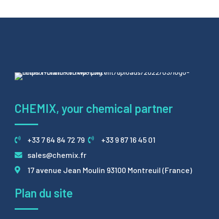
CHEMIX, your chemical partner
+33 7 64 84 72 79
+33 9 87 16 45 01
sales@chemix.fr
17 avenue Jean Moulin 93100 Montreuil (France)
Plan du site