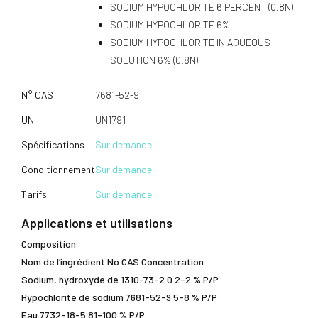
SODIUM HYPOCHLORITE 6 PERCENT (0.8N)
SODIUM HYPOCHLORITE 6%
SODIUM HYPOCHLORITE IN AQUEOUS
SOLUTION 6% (0.8N)
N° CAS
7681-52-9
UN
UN1791
Spécifications
Sur demande
Conditionnement
Sur demande
Tarifs
Sur demande
Applications et utilisations
Composition
Nom de l’ingrédient No CAS Concentration
Sodium, hydroxyde de 1310-73-2 0.2-2 % P/P
Hypochlorite de sodium 7681-52-9 5-8 % P/P
Eau 7732-18-5 81-100 % P/P