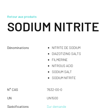
Retour aux produits
SODIUM NITRITE
Dénominations
NITRITE DE SODIUM
DIAZOTIZING SALTS
FILMERINE
NITROUS ACID
SODIUM SALT
SODIUM NITRITE
N° CAS
7632-00-0
UN
UN1500
Spécifications
Sur demande