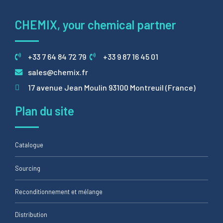
CHEMIX, your chemical partner
+33 7 64 84 72 79
+33 9 87 16 45 01
sales@chemix.fr
17 avenue Jean Moulin 93100 Montreuil (France)
Plan du site
Catalogue
Sourcing
Reconditionnement et mélange
Distribution