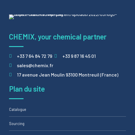
CHEMIX, your chemical partner
+33 7 64 84 72 79
+33 9 87 16 45 01
sales@chemix.fr
17 avenue Jean Moulin 93100 Montreuil (France)
Plan du site
Catalogue
Sourcing