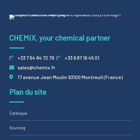
CHEMIX, your chemical partner
+33 7 64 84 72 79
+33 9 87 16 45 01
sales@chemix.fr
17 avenue Jean Moulin 93100 Montreuil (France)
Plan du site
Catalogue
Sourcing