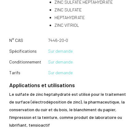
ZINC SULFATE HEPTAHYDRATE
ZINC SULFATE
HEPTAHYDRATE
ZINC VITRIOL
N° CAS
7446-20-0
Spécifications
Sur demande
Conditionnement
Sur demande
Tarifs
Sur demande
Applications et utilisations
Le sulfate de zinc heptahydraté est utilisé pour le traitement
de surface (électrodéposition de zinc), la pharmaceutique, la
conservation du cuir et du bois, le blanchiment du papier,
l’impression et la teinture, comme produit de laboratoire ou
lubrifiant, tensioactif