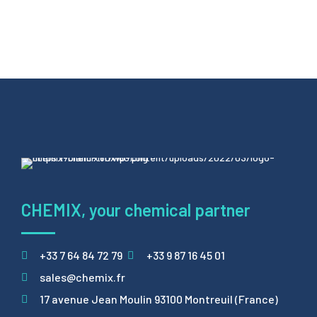
CHEMIX, your chemical partner
+33 7 64 84 72 79
+33 9 87 16 45 01
sales@chemix.fr
17 avenue Jean Moulin 93100 Montreuil (France)