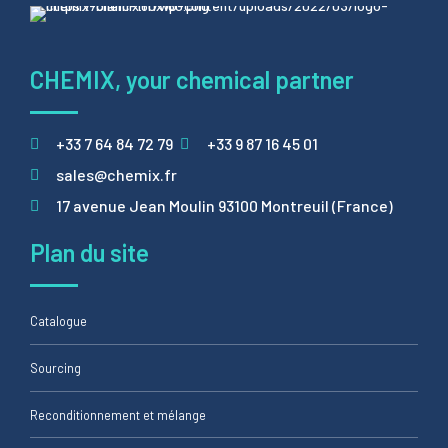
CHEMIX, your chemical partner
+33 7 64 84 72 79
+33 9 87 16 45 01
sales@chemix.fr
17 avenue Jean Moulin 93100 Montreuil (France)
Plan du site
Catalogue
Sourcing
Reconditionnement et mélange