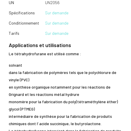
UN
UN2056
Spécifications
Sur demande
Conditionnement
Sur demande
Tarifs
Sur demande
Applications et utilisations
Le tétrahydrofurane est utilisé comme :
solvant
dans la fabrication de polymères tels que le polychlorure de
vinyle (PVC)
en synthèse organique notamment pour les réactions de
Grignard et les réactions métal hydrure
monomère pour la fabrication du poly(tétraméthylène éther)
glycol (PTMEG)
intermédiaire de synthèse pour la fabrication de produits
chimiques dont l’ acide succinique, le butyrolactone.
Le tétrahydrofurane intervient dans la fabrication de produits,