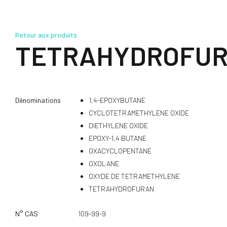
Retour aux produits
TETRAHYDROFU
Dénominations
1,4-EPOXYBUTANE
CYCLOTETRAMETHYLENE OXIDE
DIETHYLENE OXIDE
EPOXY-1,4 BUTANE
OXACYCLOPENTANE
OXOLANE
OXYDE DE TETRAMETHYLENE
TETRAHYDROFURAN
N° CAS
109-99-9